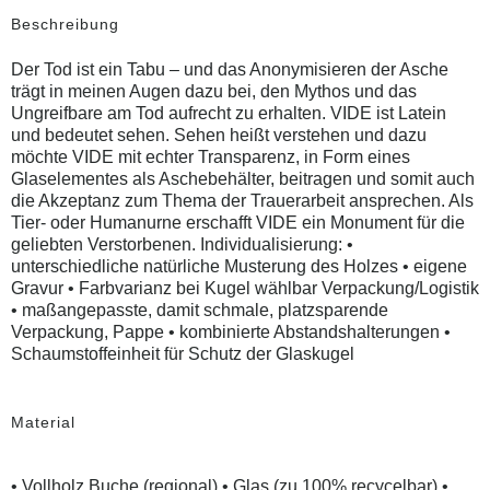
Beschreibung
Der Tod ist ein Tabu – und das Anonymisieren der Asche
trägt in meinen Augen dazu bei, den Mythos und das
Ungreifbare am Tod aufrecht zu erhalten. VIDE ist Latein
und bedeutet sehen. Sehen heißt verstehen und dazu
möchte VIDE mit echter Transparenz, in Form eines
Glaselementes als Aschebehälter, beitragen und somit auch
die Akzeptanz zum Thema der Trauerarbeit ansprechen. Als
Tier- oder Humanurne erschafft VIDE ein Monument für die
geliebten Verstorbenen. Individualisierung: •
unterschiedliche natürliche Musterung des Holzes • eigene
Gravur • Farbvarianz bei Kugel wählbar Verpackung/Logistik
• maßangepasste, damit schmale, platzsparende
Verpackung, Pappe • kombinierte Abstandshalterungen •
Schaumstoffeinheit für Schutz der Glaskugel
Material
• Vollholz Buche (regional) • Glas (zu 100% recycelbar) •