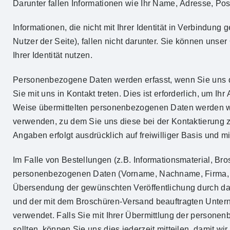
Darunter fallen Informationen wie Ihr Name, Adresse, Pos
Informationen, die nicht mit Ihrer Identität in Verbindun
Nutzer der Seite), fallen nicht darunter. Sie können uns
Ihrer Identität nutzen.
Personenbezogene Daten werden erfasst, wenn Sie uns di
Sie mit uns in Kontakt treten. Dies ist erforderlich, um I
Weise übermittelten personenbezogenen Daten werden wir
verwenden, zu dem Sie uns diese bei der Kontaktierung zu
Angaben erfolgt ausdrücklich auf freiwilliger Basis und mit
Im Falle von Bestellungen (z.B. Informationsmaterial, B
personenbezogenen Daten (Vorname, Nachname, Firma, Str
Übersendung der gewünschten Veröffentlichung durch das 
und der mit dem Broschüren-Versand beauftragten Unter
verwendet. Falls Sie mit Ihrer Übermittlung der persone
sollten, können Sie uns dies jederzeit mitteilen, damit 