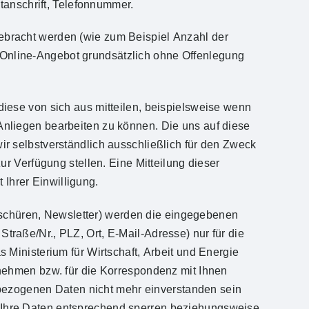
tanschrift, Telefonnummer.
g gebracht werden (wie zum Beispiel Anzahl der
er Online-Angebot grundsätzlich ohne Offenlegung
ese von sich aus mitteilen, beispielsweise wenn
hr Anliegen bearbeiten zu können. Die uns auf diese
 selbstverständlich ausschließlich für den Zweck
r Verfügung stellen. Eine Mitteilung dieser
 Ihrer Einwilligung.
roschüren, Newsletter) werden die eingegebenen
aße/Nr., PLZ, Ort, E-Mail-Adresse) nur für die
Ministerium für Wirtschaft, Arbeit und Energie
nehmen bzw. für die Korrespondenz mit Ihnen
nbezogenen Daten nicht mehr einverstanden sein
wir Ihre Daten entsprechend sperren beziehungsweise