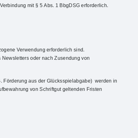
erbindung mit § 5 Abs. 1 BbgDSG erforderlich.
ezogene Verwendung erforderlich sind.
es Newsletters oder nach Zusendung von
.B. Förderung aus der Glücksspielabgabe) werden in
ufbewahrung von Schriftgut geltenden Fristen