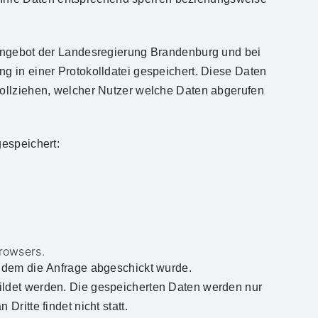
 Angebot der Landesregierung Brandenburg und bei
g in einer Protokolldatei gespeichert. Diese Daten
vollziehen, welcher Nutzer welche Daten abgerufen
gespeichert:
rowsers.
n dem die Anfrage abgeschickt wurde.
ildet werden. Die gespeicherten Daten werden nur
ritte findet nicht statt.