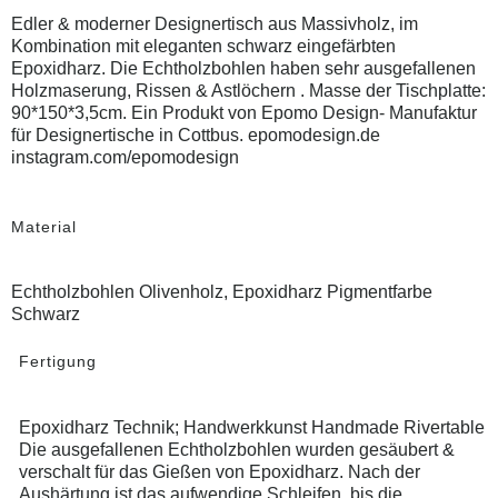
Edler & moderner Designertisch aus Massivholz, im
Kombination mit eleganten schwarz eingefärbten
Epoxidharz. Die Echtholzbohlen haben sehr ausgefallenen
Holzmaserung, Rissen & Astlöchern . Masse der Tischplatte:
90*150*3,5cm. Ein Produkt von Epomo Design- Manufaktur
für Designertische in Cottbus. epomodesign.de
instagram.com/epomodesign
Material
Echtholzbohlen Olivenholz, Epoxidharz Pigmentfarbe
Schwarz
Fertigung
Epoxidharz Technik; Handwerkkunst Handmade Rivertable
Die ausgefallenen Echtholzbohlen wurden gesäubert &
verschalt für das Gießen von Epoxidharz. Nach der
Aushärtung ist das aufwendige Schleifen, bis die