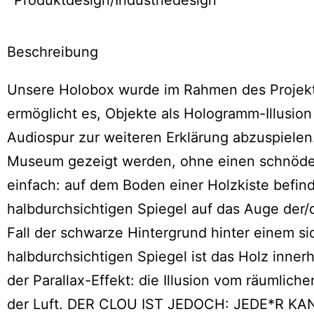
Produktdesign/Industriedesign
Beschreibung
Unsere Holobox wurde im Rahmen des Projekts
ermöglicht es, Objekte als Hologramm-Illusion
Audiospur zur weiteren Erklärung abzuspielen.
Museum gezeigt werden, ohne einen schnöden 
einfach: auf dem Boden einer Holzkiste befind
halbdurchsichtigen Spiegel auf das Auge der/
Fall der schwarze Hintergrund hinter einem 
halbdurchsichtigen Spiegel ist das Holz inn
der Parallax-Effekt: die Illusion vom räumlich
der Luft. DER CLOU IST JEDOCH: JEDE*R KA