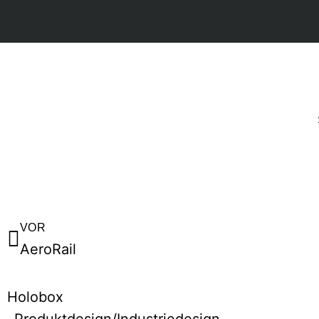
VOR
AeroRail
Holobox