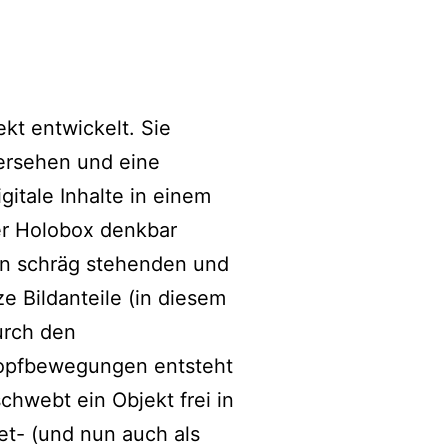
kt entwickelt. Sie
versehen und eine
itale Inhalte in einem
er Holobox denkbar
nen schräg stehenden und
 Bildanteile (in diesem
urch den
 Kopfbewegungen entsteht
chwebt ein Objekt frei in
- (und nun auch als