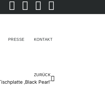
PRESSE
KONTAKT
ZURÜCK
Tischplatte ‚Black Pearl‘