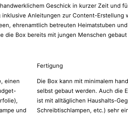
 handwerklichem Geschick in kurzer Zeit und fü
 inklusive Anleitungen zur Content-Erstellung
seen, ehrenamtlich betreuten Heimatstuben und
te die Box bereits mit jungen Menschen gebaut
Fertigung
, einen
Die Box kann mit minimalem han
udget-
selbst gebaut werden. Auch die E
folie),
ist mit alltäglichen Haushalts-G
lampe und
Schreibtischlampen, etc.) sehr ein