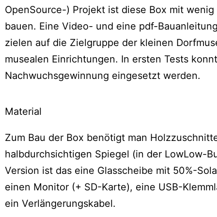
OpenSource-) Projekt ist diese Box mit wenig
bauen. Eine Video- und eine pdf-Bauanleitung
zielen auf die Zielgruppe der kleinen Dorfmu
musealen Einrichtungen. In ersten Tests konn
Nachwuchsgewinnung eingesetzt werden.
Material
Zum Bau der Box benötigt man Holzzuschnitte
halbdurchsichtigen Spiegel (in der LowLow-B
Version ist das eine Glasscheibe mit 50%-Solar
einen Monitor (+ SD-Karte), eine USB-Klemm
ein Verlängerungskabel.