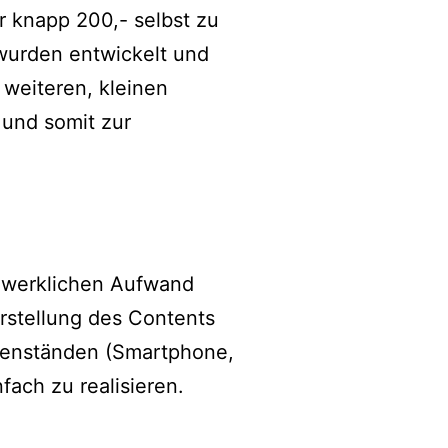
r knapp 200,- selbst zu
 wurden entwickelt und
 weiteren, kleinen
 und somit zur
dwerklichen Aufwand
rstellung des Contents
egenständen (Smartphone,
fach zu realisieren.