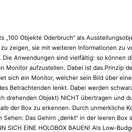
 „100 Objekte Oderbruch“ als Ausstellungsobje
 zu zeigen, sie mit weiteren Informationen zu 
 Die Anwendungen sind vielfältig: so können dig
Monitor aufzustellen. Dabei ist das Prinzip d
et sich ein Monitor, welcher sein Bild über ei
des Betrachtenden lenkt. Dabei werden schwarze
sich drehenden Objekt) NICHT übertragen und d
erhalb der Box zu erkennen. Durch unmerkliche
en Sehen: Das Gehirn „denkt“ in der leeren Box s
NN SICH EINE HOLOBOX BAUEN! Als Low-Budget