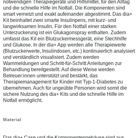
notwendigen Therapiegeräte und Hilfsmittel, für den Alltag
und die schnelle Hilfe im Notfall. Die Komponenten sind
smart vernetzt und exakt aufeinander abgestimmt. Das dia+
Kit beinhaltet zwei smarte Insulinpens, mit kurz- und
langwirksamen Insulin. Für den Notfall einer starken
Unterzuckerung ist ein Glukagonspray enthalten. Zudem
umfasst das Kit ein Blutzuckermessgerät, eine Stechhilfe
und Glukose. In der dia+ App werden alle Therapiewerte
(Blutzuckerwerte, Insulindosen, etc.) kontinuierlich analysiert
und verständlich visualisiert. Zudem werden
Warnmeldungen und Schritt-für-Schritt Anleitungen zur
Behandlung bereitgestellt. Auf diese Weise werden
Betreuer:innen unterstützt und bestärkt, das
Therapiemanagement für Kinder mit Typ-1-Diabetes zu
übernehmen. Auch für ungeübte Personen wird somit die
sichere Nutzung des dia+ Kits und die schnelle Hilfe im
Notfall ermöglicht.
Material
Das dia+ Case und die Komponentengehäuse sind aus