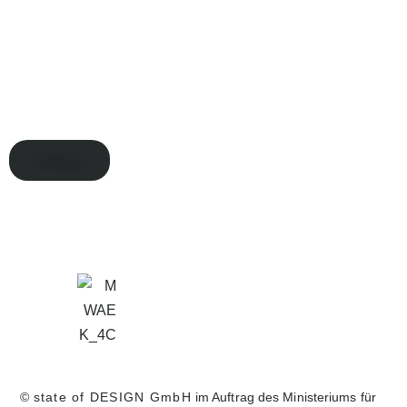
Video
©
state of DESIGN GmbH
im Auftrag des Ministeriums für