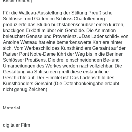
Beschreibung
Für die Watteau-Ausstellung der Stiftung Preußische
Schlösser und Gärten im Schloss Charlottenburg
produzierte das Studio buchstabenschubser einen kurzen,
knackigen Erklärfilm über ein Gemälde. Die Animation
beleuchtet Genese und Provenienz. »Das Ladenschild« von
Antoine Watteau hat eine bemerkenswerte Karriere hinter
sich. Vom Werbeschild des Kunsthändlers Gersaint auf der
Pariser Pont Notre-Dame führt der Weg bis in die Berliner
Schlösser Preußens. Die drei einschneidenden Be- und
Umarbeitungen des Werkes werden nachvollziehbar. Die
Gestaltung via Splitscreen greift diese erstaunliche
Geschichte auf. Der Filmtitel ist: Das Ladenschild des
Kunsthändlers Gersaint (Die Datenbankeingabe erlaubt
nicht genug Zeichen)
Material
digitaler Film