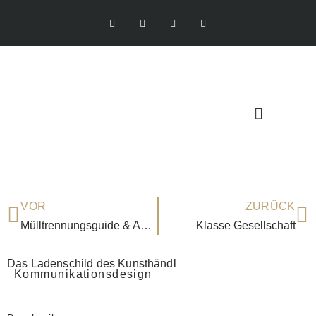
VOR
ZURÜCK
Mülltrennungsguide & Aufkleber
Klasse Gesellschaft
Das Ladenschild des Kunsthändl
Kommunikationsdesign