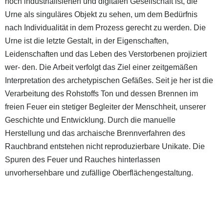
hoch industrialisierten und digitalen Gesellschaft ist, die
Urne als singuläres Objekt zu sehen, um dem Bedürfnis
nach Individualität in dem Prozess gerecht zu werden. Die
Urne ist die letzte Gestalt, in der Eigenschaften,
Leidenschaften und das Leben des Verstorbenen projiziert
wer‐ den. Die Arbeit verfolgt das Ziel einer zeitgemäßen
Interpretation des archetypischen Gefäßes. Seit je her ist die
Verarbeitung des Rohstoffs Ton und dessen Brennen im
freien Feuer ein stetiger Begleiter der Menschheit, unserer
Geschichte und Entwicklung. Durch die manuelle
Herstellung und das archaische Brennverfahren des
Rauchbrand entstehen nicht reproduzierbare Unikate. Die
Spuren des Feuer und Rauches hinterlassen
unvorhersehbare und zufällige Oberflächengestaltung.