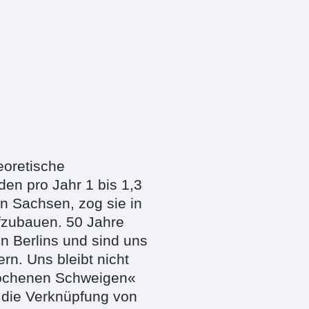
eoretische
en pro Jahr 1 bis 1,3
 Sachsen, zog sie in
ufzubauen. 50 Jahre
n Berlins und sind uns
rn. Uns bleibt nicht
rochenen Schweigen«
 die Verknüpfung von