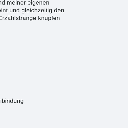
und meiner eigenen
nt und gleichzeitig den
 Erzählstränge knüpfen
nbindung