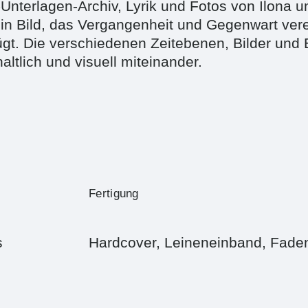
Unterlagen-Archiv, Lyrik und Fotos von Ilona 
in Bild, das Vergangenheit und Gegenwart verei
ügt. Die verschiedenen Zeitebenen, Bilder und
ltlich und visuell miteinander.
Fertigung
s
Hardcover, Leineneinband, Fade