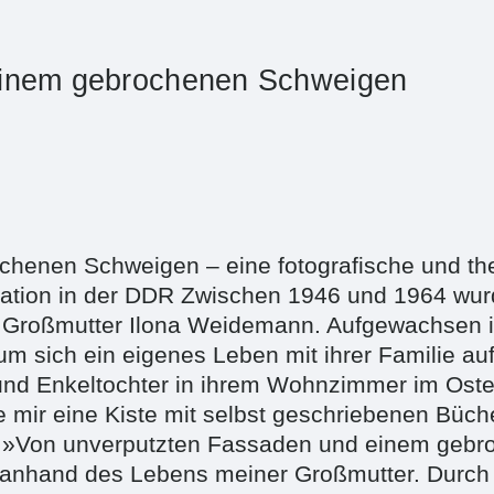
einem gebrochenen Schweigen
henen Schweigen – eine fotografische und th
ation in der DDR Zwischen 1946 und 1964 wurd
 Großmutter Ilona Weidemann. Aufgewachsen in
, um sich ein eigenes Leben mit ihrer Familie a
und Enkeltochter in ihrem Wohnzimmer im Oste
ie mir eine Kiste mit selbst geschriebenen Büche
h »Von unverputzten Fassaden und einem geb
 anhand des Lebens meiner Großmutter. Durch